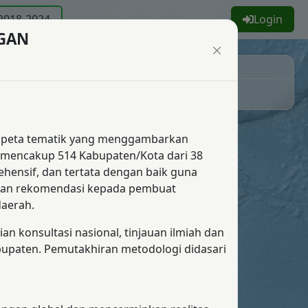
2018-2024
Login
GAN
Legenda
No Data
peta tematik yang menggambarkan
VA mencakup 514 Kabupaten/Kota dari 38
hensif, dan tertata dengan baik guna
dan rekomendasi kepada pembuat
daerah.
 konsultasi nasional, tinjauan ilmiah dan
abupaten. Pemutakhiran metodologi didasari